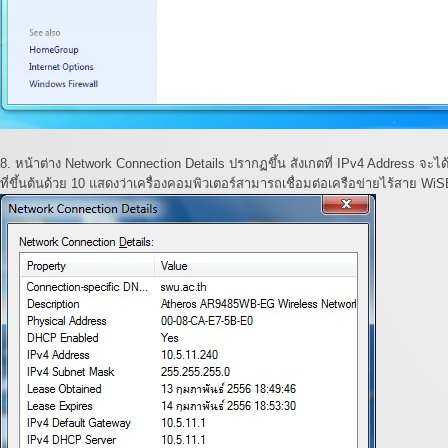
8. หน้าต่าง Network Connection Details ปรากฏขึ้น สังเกตที่ IPv4 Address จะ
ที่ขึ้นต้นด้วย 10 แสดงว่าเครื่องคอมพิวเตอร์สามารถเชื่อมต่อเครือข่ายไร้สาย W