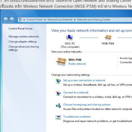
7. ตรวจสอบไอพีแอดเดรสที่ได้รับ โดยคลิกที่ Open Network and Sharing Cent
เชื่อมต่อ คลิก Wireless Network Connection (WiSE-PSM) หน้าต่าง Wireless Ne