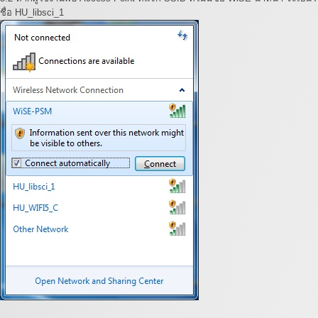
ชื่อ HU_libsci_1