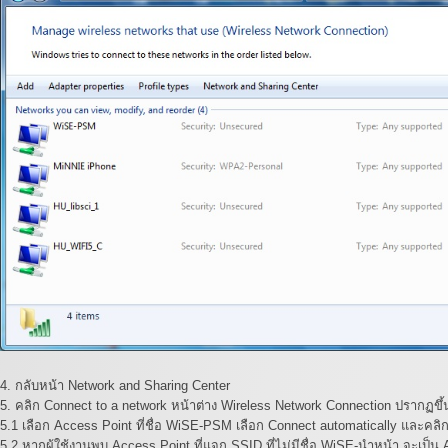
4. กลับหน้า Network and Sharing Center
5. คลิก Connect to a network หน้าต่าง Wireless Network Connection ปรากฏขึ
5.1 เลือก Access Point ที่ชื่อ WiSE-PSM เลือก Connect automatically และคล
5.2 หากผู้ใช้งานพบ Access Point ที่แจก SSID ที่ไม่มีชื่อ WiSE-นำหน้า จะเป็