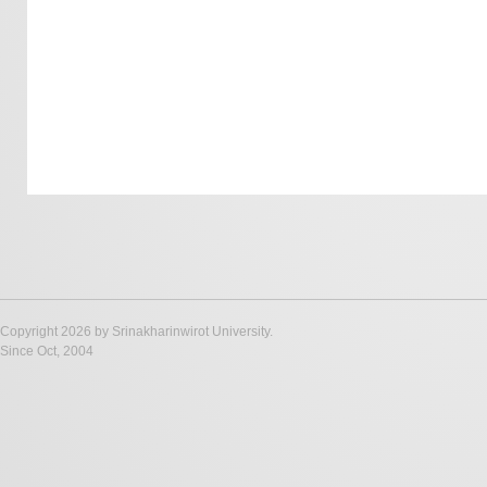
Copyright 2026 by Srinakharinwirot University.
Since Oct, 2004