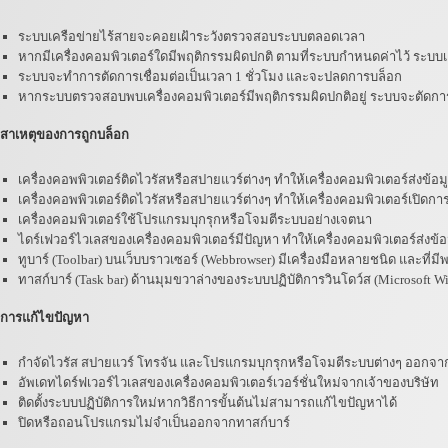
ระบบเครือข่ายไร้สายจะคอยเฝ้าระวังตรวจสอบระบบตลอดเวลา
หากมีเครื่องคอมพิวเตอร์ใดมีพฤติกรรมผิดปกติ ตามที่ระบบกำหนดค่าไว้ ระบบเค
ระบบจะทำการตัดการเชื่อมต่อเป็นเวลา 1 ชั่วโมง และจะปลดการบล็อก
หากระบบตรวจสอบพบเครื่องคอมพิวเตอร์มีพฤติกรรมผิดปกติอยู่ ระบบจะตัดการเชื
สาเหตุของการถูกบล็อก
เครื่องคอพพิวเตอร์ติดไวรัสหรือสปายแวร์ต่างๆ ทำให้เครื่องคอมพิวเตอร์ส่งข้อ
เครื่องคอพพิวเตอร์ติดไวรัสหรือสปายแวร์ต่างๆ ทำให้เครื่องคอมพิวเตอร์เปิดการ
เครื่องคอมพิวเตอร์ใช้โปรแกรมบุกรุกหรือโจมตีระบบอย่างเจตนา
ไดร์เฟวอร์ไวเลสของเครื่องคอมพิวเตอร์มีปัญหา ทำให้เครื่องคอมพิวเตอร์ส่งข้
ทูบาร์ (Toolbar) บนเว็บบราวเซอร์ (Webbrowser) มีเครื่องมือหลายชนิด และที่ม
ทาสก์บาร์ (Task bar) ด้านมุมขวาล่างของระบบปฏิบัติการวินโดว์ส (Microsoft 
การแก้ไขปัญหา
กำจัดไวรัส สปายแวร์ โทรจัน และโปรแกรมบุกรุกหรือโจมตีระบบต่างๆ ออกจาก
อัพเดทไดร์ฟเวอร์ไวเลสของเครื่องคอมพิวเตอร์เวอร์ชั่นใหม่จากเจ้าของบริษัท
ติดตั้งระบบปฏิบัติการใหม่หากวิธีการขั้นต้นไม่สามารถแก้ไขปัญหาได้
ปิดหรือถอนโปรแกรมไม่จำเป็นออกจากทาสก์บาร์