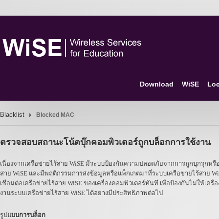
Download
WiSE
Loc
Blacklist
Blocked MAC
ตรวจสอบสถานะโน้ตบุ๊กคอมพิวเตอร์ถูกบล็อกการใช้งาน
เนื่องจากเครือข่ายไร้สาย WiSE มีระบบป้องกันความปลอดภัยจากการถูกบุกรุกหรือโจม
สาย WiSE และมีพฤติกรรมการส่งข้อมูลหรือแพ็กเกตมาที่ระบบเครือข่ายไร้สาย
เชื่อมต่อเครือข่ายไร้สาย WiSE ของเครื่องคอมพิวเตอร์ทันที เพื่อป้องกันไม่ให้เค
งานระบบเครือข่ายไร้สาย WiSE ได้อย่างมีประสิทธิภาพต่อไป
รูป
แบบการบล็อก