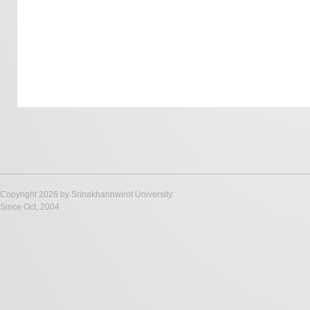
Copyright 2026 by Srinakharinwirot University.
Since Oct, 2004